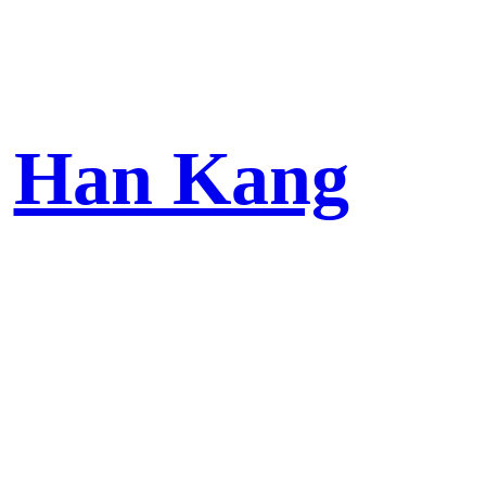
Han Kang