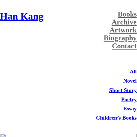
Books
Han Kang
Archive
Artwork
Biography
Contact
All
Novel
Short Story
Poetry
Essay
Children’s
Books